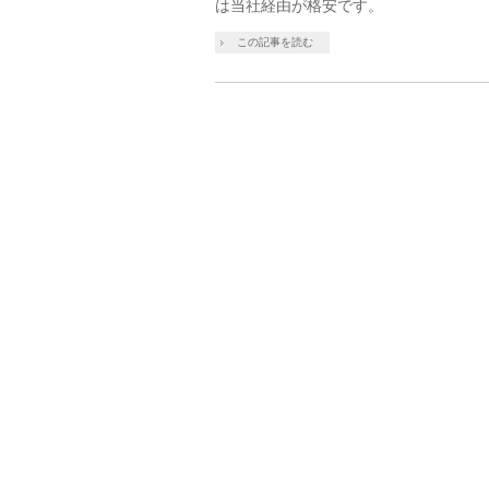
は当社経由が格安です。
この記事を読む