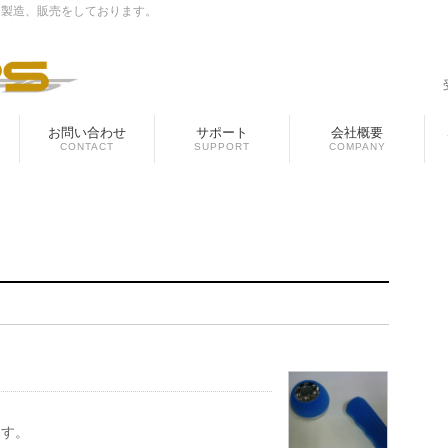
、製造、販売をしております。
お問い合わせ
サポート
会社概要
CONTACT
SUPPORT
COMPANY
ます。