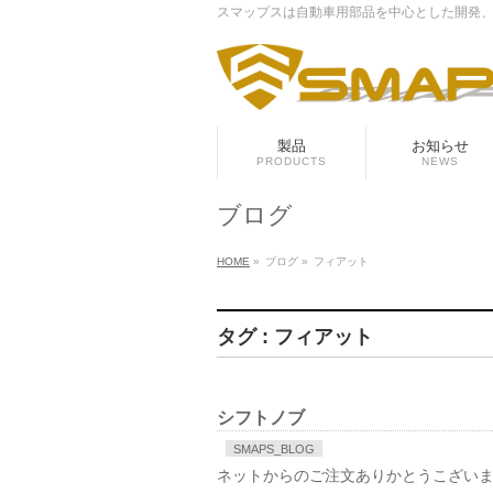
スマップスは自動車用部品を中心とした開発
製品
お知らせ
PRODUCTS
NEWS
ブログ
HOME
»
ブログ
»
フィアット
タグ : フィアット
シフトノブ
SMAPS_BLOG
ネットからのご注文ありかとうこざい