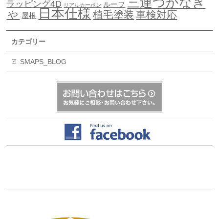
三連つかなき
ラッピング4D
ルーフ
リアルカーボン
日本仕様
ゃ
植毛塗装
車検対応
屋根
カテゴリー
SMAPS_BLOG