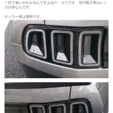
一目で違いがわかるんですよね〜 そうです、並行輸入車はレン
ズが赤なんです。
ディラー車は透明です。