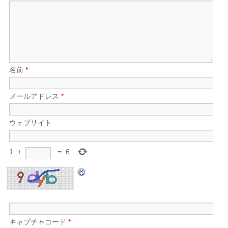
名前
*
メールアドレス
*
ウェブサイト
1
+
=
6
キャプチャコード
*