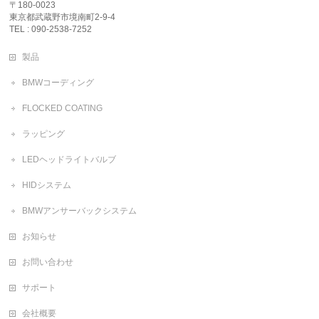
〒180-0023
東京都武蔵野市境南町2-9-4
TEL : 090-2538-7252
製品
BMWコーディング
FLOCKED COATING
ラッピング
LEDヘッドライトバルブ
HIDシステム
BMWアンサーバックシステム
お知らせ
お問い合わせ
サポート
会社概要