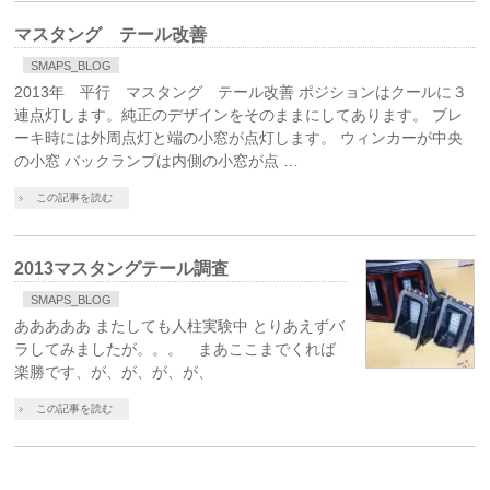
マスタング テール改善
SMAPS_BLOG
2013年 平行 マスタング テール改善 ポジションはクールに３
連点灯します。純正のデザインをそのままにしてあります。 ブレ
ーキ時には外周点灯と端の小窓が点灯します。 ウィンカーが中央
の小窓 バックランプは内側の小窓が点 …
この記事を読む
2013マスタングテール調査
SMAPS_BLOG
あああああ またしても人柱実験中 とりあえずバ
ラしてみましたが。。。 まあここまでくれば
楽勝です、が、が、が、が、
この記事を読む