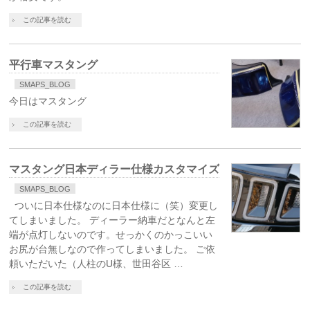
この記事を読む
平行車マスタング
SMAPS_BLOG
今日はマスタング
この記事を読む
マスタング日本ディラー仕様カスタマイズ
SMAPS_BLOG
ついに日本仕様なのに日本仕様に（笑）変更し
てしまいました。 ディーラー納車だとなんと左
端が点灯しないのです。せっかくのかっこいい
お尻が台無しなので作ってしまいました。 ご依
頼いただいた（人柱のU様、世田谷区 …
この記事を読む