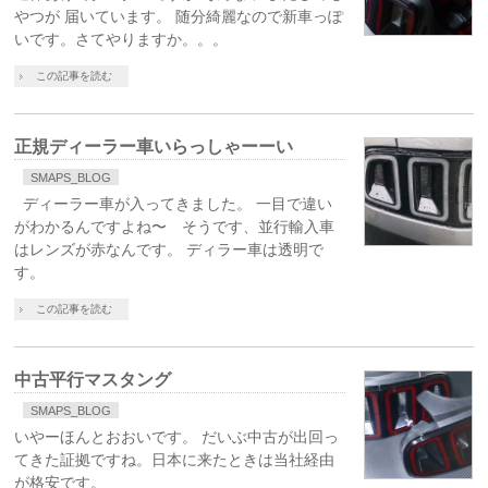
やつが 届いています。 随分綺麗なので新車っぽ
いです。さてやりますか。。。
この記事を読む
正規ディーラー車いらっしゃーーい
SMAPS_BLOG
ディーラー車が入ってきました。 一目で違い
がわかるんですよね〜 そうです、並行輸入車
はレンズが赤なんです。 ディラー車は透明で
す。
この記事を読む
中古平行マスタング
SMAPS_BLOG
いやーほんとおおいです。 だいぶ中古が出回っ
てきた証拠ですね。日本に来たときは当社経由
が格安です。