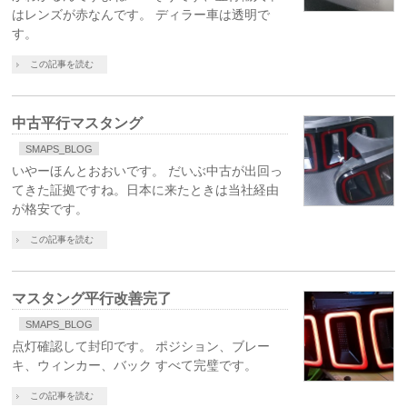
はレンズが赤なんです。 ディラー車は透明で
す。
この記事を読む
中古平行マスタング
SMAPS_BLOG
いやーほんとおおいです。 だいぶ中古が出回っ
てきた証拠ですね。日本に来たときは当社経由
が格安です。
この記事を読む
マスタング平行改善完了
SMAPS_BLOG
点灯確認して封印です。 ポジション、ブレー
キ、ウィンカー、バック すべて完璧です。
この記事を読む