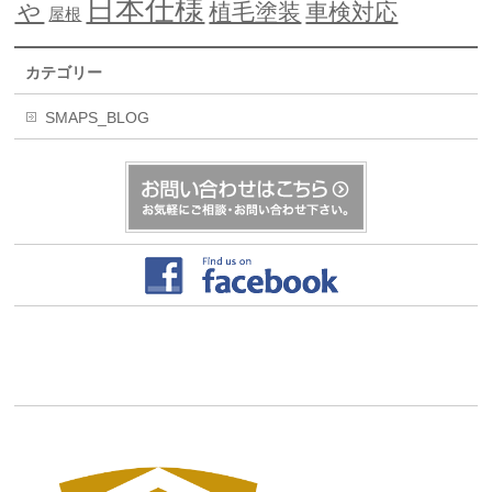
日本仕様
ゃ
植毛塗装
車検対応
屋根
カテゴリー
SMAPS_BLOG