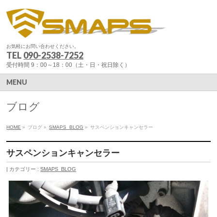
お気軽にお問い合わせください。
TEL
090-2538-7252
受付時間 9：00～18：00（土・日・祝日除く）
MENU
ブログ
HOME
»
ブログ
»
SMAPS_BLOG
»
サスペンションキャンセラー
サスペンションキャンセラー
カテゴリー :
SMAPS_BLOG