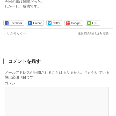
今回の車は難関だった。
しかーし、成功です。
Facebook
Hatena
twitter
Google+
LINE
←
いかりんぐー
連休前の駆け込み需要
→
コメントを残す
メールアドレスが公開されることはありません。
*
が付いている
欄は必須項目です
コメント